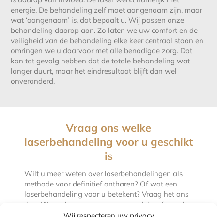
energie. De behandeling zelf moet aangenaam zijn, maar
wat ‘aangenaam’ is, dat bepaalt u. Wij passen onze
behandeling daarop aan. Zo laten we uw comfort en de
veiligheid van de behandeling elke keer centraal staan en
omringen we u daarvoor met alle benodigde zorg. Dat
kan tot gevolg hebben dat de totale behandeling wat
langer duurt, maar het eindresultaat blijft dan wel
onveranderd.
Vraag ons welke
laserbehandeling voor u geschikt
is
Wilt u meer weten over laserbehandelingen als
methode voor definitief ontharen? Of wat een
laserbehandeling voor u betekent? Vraag het ons
dan. We maken graag een persoonlijke afspraak
met u en vertellen u dan alles wat u weten wilt,
Wij respecteren uw privacy