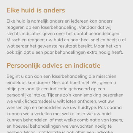
Elke huid is anders
Elke huid is namelijk anders en iedereen kan anders
reageren op een laserbehandeling. Vandaar dat wij
slechts indicaties geven over het aantal behandelingen.
Misschien reageert uw huid en haar heel snel en heeft u al
wat eerder het gewenste resultaat bereikt. Maar het kan
ook zijn dat u een paar behandelingen extra nodig heeft.
Persoonlijk advies en indicatie
Begint u dan aan een laserbehandeling die misschien
eindeloos kan duren? Nee, dat hoeft niet. Wij geven u
altijd persoonlijk een indicatie gebaseerd op een
persoonlijke intake. Tijdens zo’n kennismaking bespreken
we welk lichaamsdeel u wilt laten ontharen, wat uw
wensen zijn en beoordelen we uw huidtype. Pas daarna
kunnen we u vertellen met welke laser we uw huid
kunnen behandelen, of met welke combinatie van lasers,
en hoeveel behandelingen we verwachten nodig te
hebben. Maar… dat laatste is ook altijd een indicatie.