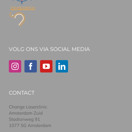
VOLG ONS VIA SOCIAL MEDIA
CONTACT
Change Laserclinic
Amsterdam Zuid
Stadionweg 91
1077 SG Amsterdam