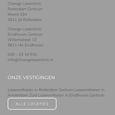
Change Laserclinic
Rotterdam Centrum
Meent 13A
3011 JA Rotterdam
Change Laserclinic
Eindhoven Centrum
Willemstraat 13
5611 HA Eindhoven
020 – 23 34 531
info@changelaserclinic.nl
ONZE VESTIGINGEN
Laserontharen in Rotterdam Centrum
Laserontharen in
Amsterdam Zuid
Laserontharen in Eindhoven Centrum
ALLE LOCATIES