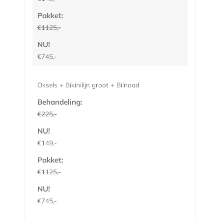
Pakket:
€1125,-
NU!
€745,-
Oksels + Bikinilijn groot + Bilnaad
Behandeling:
€225,-
NU!
€149,-
Pakket:
€1125,-
NU!
€745,-