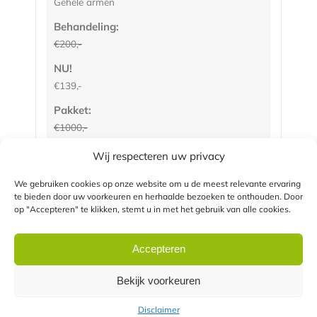
Gehele armen
Behandeling:
€200,-
NU!
€139,-
Pakket:
€1000,-
NU!
Wij respecteren uw privacy
€695,-
We gebruiken cookies op onze website om u de meest relevante ervaring
te bieden door uw voorkeuren en herhaalde bezoeken te onthouden. Door
op "Accepteren" te klikken, stemt u in met het gebruik van alle cookies.
Onderarmen
Behandeling:
Accepteren
€140,-
NU!
Bekijk voorkeuren
€99,-
Disclaimer