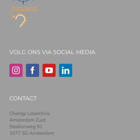
VOLG ONS VIA SOCIAL MEDIA
CONTACT
Change Laserclinic
Amsterdam Zuid
Stadionweg 91
1077 SG Amsterdam