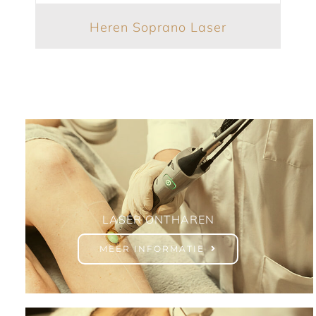
Heren Soprano Laser
LASER ONTHAREN
MEER INFORMATIE