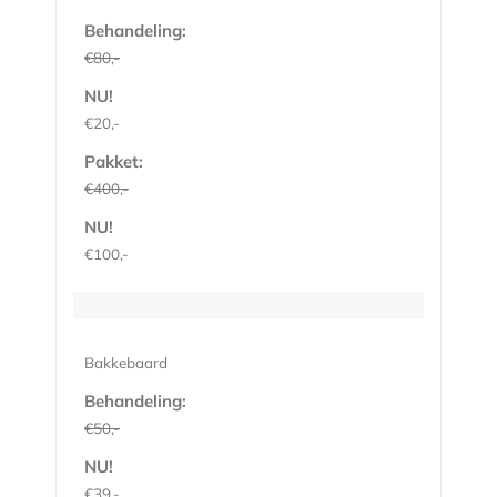
Behandeling:
€80,-
NU!
€20,-
Pakket:
€400,-
NU!
€100,-
Bakkebaard
Behandeling:
€50,-
NU!
€39,-