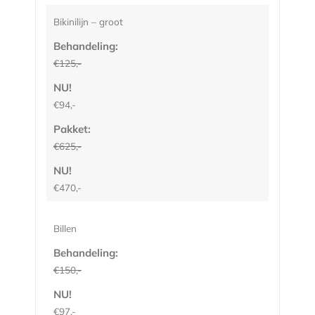
Bikinilijn – groot
Behandeling:
€125,-
NU!
€94,-
Pakket:
€625,-
NU!
€470,-
Billen
Behandeling:
€150,-
NU!
€97,-