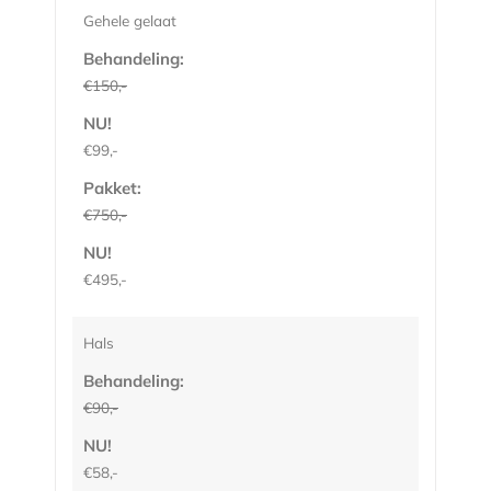
Gehele gelaat
Behandeling:
€150,-
NU!
€99,-
Pakket:
€750,-
NU!
€495,-
Hals
Behandeling:
€90,-
NU!
€58,-