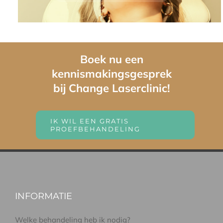
Boek nu een
kennismakingsgesprek
bij Change Laserclinic!
IK WIL EEN GRATIS
PROEFBEHANDELING
INFORMATIE
Welke behandeling heb ik nodig?