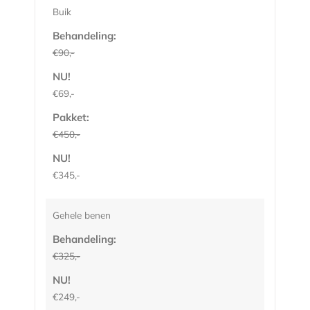
Buik
Behandeling:
€90,-
NU!
€69,-
Pakket:
€450,-
NU!
€345,-
Gehele benen
Behandeling:
€325,-
NU!
€249,-