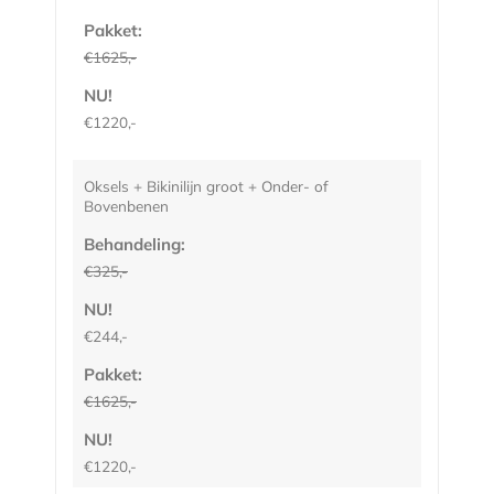
Pakket:
€1625,-
NU!
€1220,-
Oksels + Bikinilijn groot + Onder- of
Bovenbenen
Behandeling:
€325,-
NU!
€244,-
Pakket:
€1625,-
NU!
€1220,-