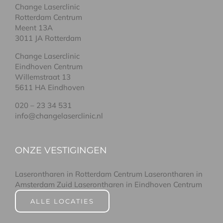
Change Laserclinic
Rotterdam Centrum
Meent 13A
3011 JA Rotterdam
Change Laserclinic
Eindhoven Centrum
Willemstraat 13
5611 HA Eindhoven
020 – 23 34 531
info@changelaserclinic.nl
ONZE VESTIGINGEN
Laserontharen in Rotterdam Centrum
Laserontharen in
Amsterdam Zuid
Laserontharen in Eindhoven Centrum
ALLE LOCATIES