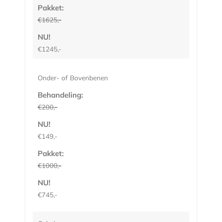
Pakket:
€1625,-
NU!
€1245,-
Onder- of Bovenbenen
Behandeling:
€200,-
NU!
€149,-
Pakket:
€1000,-
NU!
€745,-