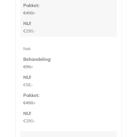
Pakket:
€450,-
NU!
€290,-
Nek
Behandeling:
€90,-
NU!
€58,-
Pakket:
€450,-
NU!
€290,-