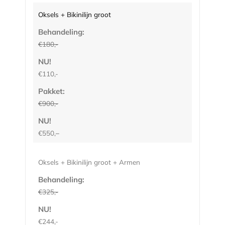
Oksels + Bikinilijn groot
Behandeling:
€180,-
NU!
€110,-
Pakket:
€900,-
NU!
€550,
–
Oksels + Bikinilijn groot + Armen
Behandeling:
€325,-
NU!
€244,-