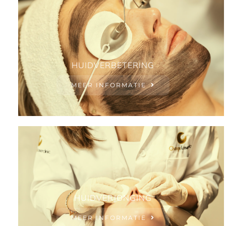
HUIDVERBETERING
MEER INFORMATIE
HUIDVERJONGING
MEER INFORMATIE