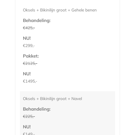
Oksels + Bikinilijn groot + Gehele benen
Behandeling:
€425,-
NU!
€299,-
Pakket:
€2125,-
NU!
€1495,-
Oksels + Bikinilijn groot + Navel
Behandeling:
€225,-
NU!
€149,-