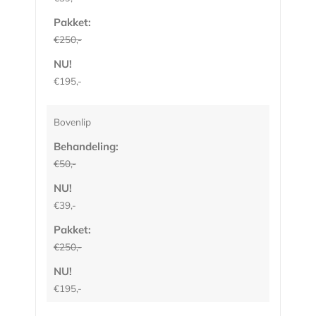
Pakket:
€250,-
NU!
€195,-
Bovenlip
Behandeling:
€50,-
NU!
€39,-
Pakket:
€250,-
NU!
€195,-