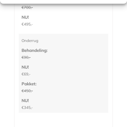
Pakket:
€700,-
NU!
€495,-
Onderrug
Behandeling:
€90,-
NU!
€69,-
Pakket:
€450,-
NU!
€345,-