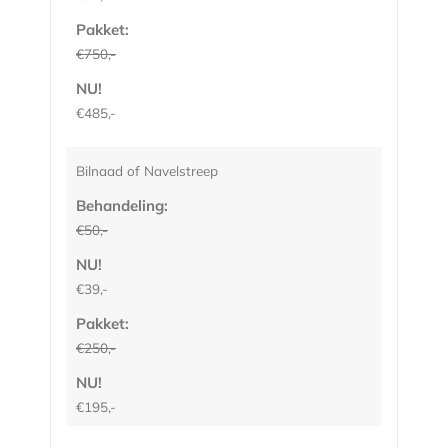
Pakket:
€750,-
NU!
€485,-
Bilnaad of Navelstreep
Behandeling:
€50,-
NU!
€39,-
Pakket:
€250,-
NU!
€195,-