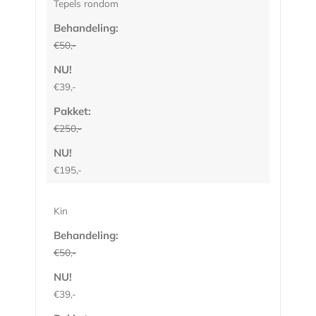
Tepels rondom
Behandeling:
€50,-
NU!
€39,-
Pakket:
€250,-
NU!
€195,-
Kin
Behandeling:
€50,-
NU!
€39,-