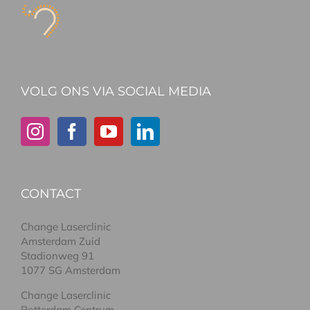
VOLG ONS VIA SOCIAL MEDIA
CONTACT
Change Laserclinic
Amsterdam Zuid
Stadionweg 91
1077 SG Amsterdam
Change Laserclinic
Rotterdam Centrum