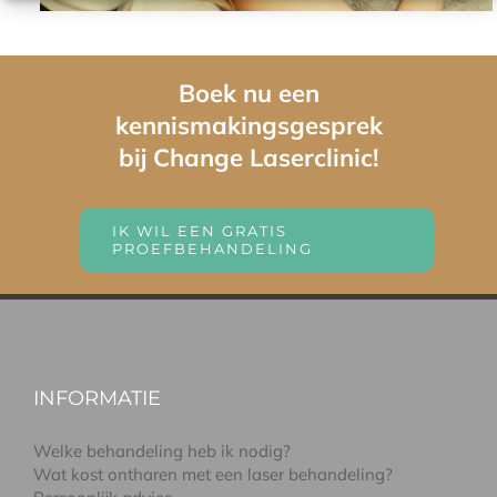
Boek nu een
kennismakingsgesprek
bij Change Laserclinic!
IK WIL EEN GRATIS
PROEFBEHANDELING
INFORMATIE
Welke behandeling heb ik nodig?
Wat kost ontharen met een laser behandeling?