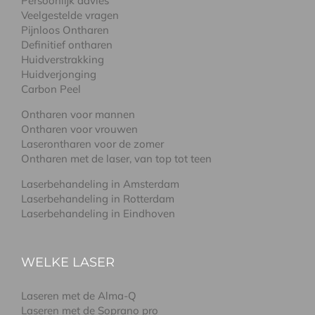
Persoonlijk advies
Veelgestelde vragen
Pijnloos Ontharen
Definitief ontharen
Huidverstrakking
Huidverjonging
Carbon Peel
Ontharen voor mannen
Ontharen voor vrouwen
Laserontharen voor de zomer
Ontharen met de laser, van top tot teen
Laserbehandeling in Amsterdam
Laserbehandeling in Rotterdam
Laserbehandeling in Eindhoven
WELKE LASER
Laseren met de Alma-Q
Laseren met de Soprano pro