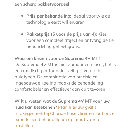
een scherp
pakketvoordeel
:
Prijs per behandeling:
Ideaal voor wie de
technologie eerst wil ervaren.
Pakketprijs (5 voor de prijs van 4):
Kies
voor een compleet traject en ontvang de 5e
behandeling geheel gratis.
Waarom kiezen voor de Suprema 4V MT?
De Suprema 4V MT is niet zomaar een laser; het is
een medisch platform dat veilig is voor alle
huidtypen. De combinatie van precisie en
ingebouwde koeling maakt de behandeling
comfortabeler en effectiever dan ooit tevoren.
Wilt u weten wat de Suprema 4V MT voor uw
huid kan betekenen?
Plan hier uw gratis
intakegesprek bij Change Laserclinic en laat onze
experts een behandelplan op maat voor u
opstellen.