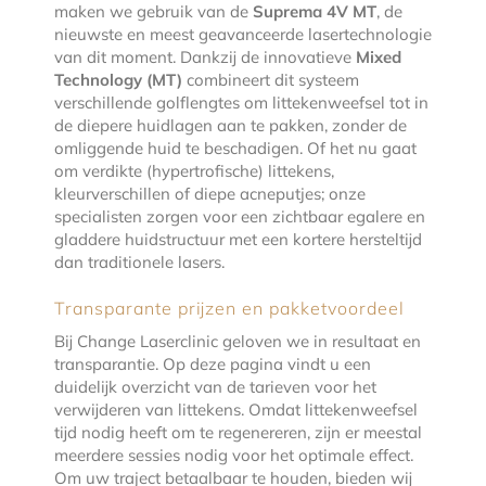
maken we gebruik van de
Suprema 4V MT
, de
nieuwste en meest geavanceerde lasertechnologie
van dit moment. Dankzij de innovatieve
Mixed
Technology (MT)
combineert dit systeem
verschillende golflengtes om littekenweefsel tot in
de diepere huidlagen aan te pakken, zonder de
omliggende huid te beschadigen. Of het nu gaat
om verdikte (hypertrofische) littekens,
kleurverschillen of diepe acneputjes; onze
specialisten zorgen voor een zichtbaar egalere en
gladdere huidstructuur met een kortere hersteltijd
dan traditionele lasers.
Transparante prijzen en pakketvoordeel
Bij Change Laserclinic geloven we in resultaat en
transparantie. Op deze pagina vindt u een
duidelijk overzicht van de tarieven voor het
verwijderen van littekens. Omdat littekenweefsel
tijd nodig heeft om te regenereren, zijn er meestal
meerdere sessies nodig voor het optimale effect.
Om uw traject betaalbaar te houden, bieden wij