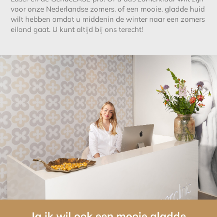
voor onze Nederlandse zomers, of een mooie, gladde huid
wilt hebben omdat u middenin de winter naar een zomers
eiland gaat. U kunt altijd bij ons terecht!
Ja ik wil ook een mooie gladde