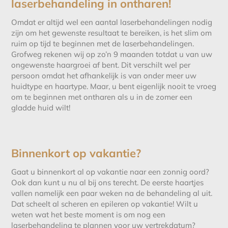
laserbehandeling in ontharen!
Omdat er altijd wel een aantal laserbehandelingen nodig
zijn om het gewenste resultaat te bereiken, is het slim om
ruim op tijd te beginnen met de laserbehandelingen.
Grofweg rekenen wij op zo’n 9 maanden totdat u van uw
ongewenste haargroei af bent. Dit verschilt wel per
persoon omdat het afhankelijk is van onder meer uw
huidtype en haartype. Maar, u bent eigenlijk nooit te vroeg
om te beginnen met ontharen als u in de zomer een
gladde huid wilt!
Binnenkort op vakantie?
Gaat u binnenkort al op vakantie naar een zonnig oord?
Ook dan kunt u nu al bij ons terecht. De eerste haartjes
vallen namelijk een paar weken na de behandeling al uit.
Dat scheelt al scheren en epileren op vakantie! Wilt u
weten wat het beste moment is om nog een
laserbehandeling te plannen voor uw vertrekdatum?