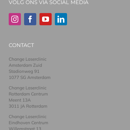
VOLG ONS VIA SOCIAL MEDIA
CONTACT
Change Laserclinic
Amsterdam Zuid
Stadionweg 91
1077 SG Amsterdam
Change Laserclinic
Rotterdam Centrum
Meent 13A
3011 JA Rotterdam
Change Laserclinic
Eindhoven Centrum
Willemstraat 13