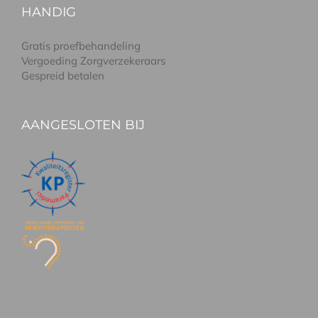
HANDIG
Gratis proefbehandeling
Vergoeding Zorgverzekeraars
Gespreid betalen
AANGESLOTEN BIJ