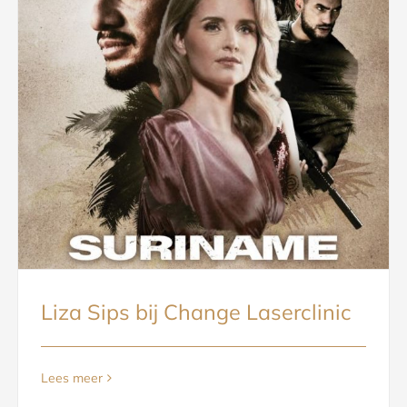
Liza Sips bij Change Laserclinic
Lees meer