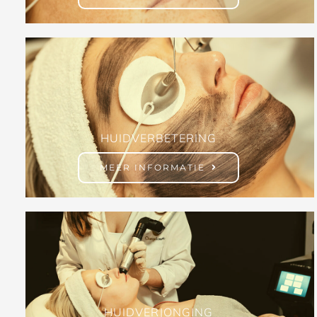
HUIDVERBETERING
MEER INFORMATIE
HUIDVERJONGING