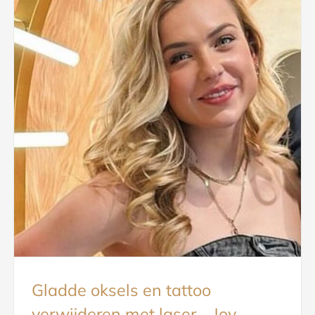
Gladde oksels en tattoo
verwijderen met laser – Joy