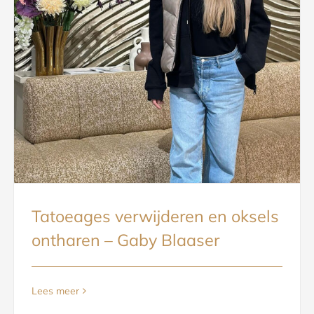
Tatoeages verwijderen en oksels
ontharen – Gaby Blaaser
Lees meer