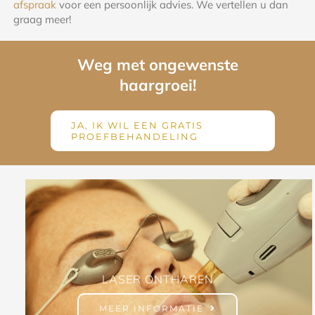
afspraak
voor een persoonlijk advies. We vertellen u dan
graag meer!
Weg met ongewenste
haargroei!
JA, IK WIL EEN GRATIS
PROEFBEHANDELING
LASER ONTHAREN
MEER INFORMATIE