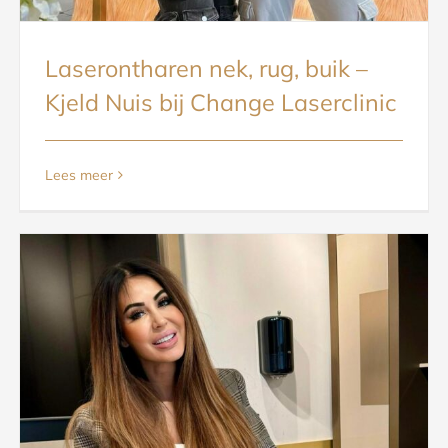
Laserontharen nek, rug, buik –
Kjeld Nuis bij Change Laserclinic
Lees meer