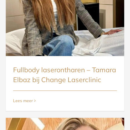
Fullbody laserontharen – Tamara
Elbaz bij Change Laserclinic
Lees meer