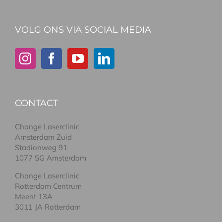
VOLG ONS VIA SOCIAL MEDIA
CONTACT
Change Laserclinic
Amsterdam Zuid
Stadionweg 91
1077 SG Amsterdam
Change Laserclinic
Rotterdam Centrum
Meent 13A
3011 JA Rotterdam