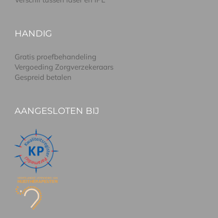
HANDIG
Gratis proefbehandeling
Vergoeding Zorgverzekeraars
Gespreid betalen
AANGESLOTEN BIJ