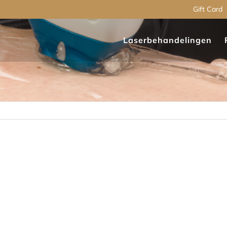
Gift Card
Laserbehandelingen