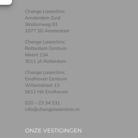
Change Laserclinic
Amsterdam Zuid
Stadionweg 91
1077 SG Amsterdam
Change Laserclinic
Rotterdam Centrum
Meent 13A
3011 JA Rotterdam
Change Laserclinic
Eindhoven Centrum
Willemstraat 13
5611 HA Eindhoven
020 – 23 34 531
info@changelaserclinic.nl
ONZE VESTIGINGEN