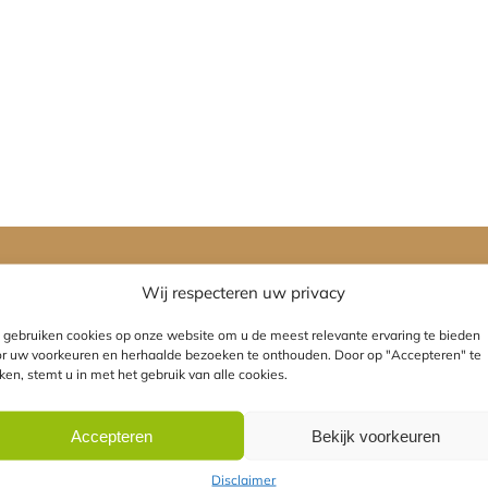
Wij respecteren uw privacy
gebruiken cookies op onze website om u de meest relevante ervaring te bieden
r uw voorkeuren en herhaalde bezoeken te onthouden. Door op "Accepteren" te
kken, stemt u in met het gebruik van alle cookies.
Accepteren
Bekijk voorkeuren
E LASER
AANGESLOTEN BIJ
Disclaimer