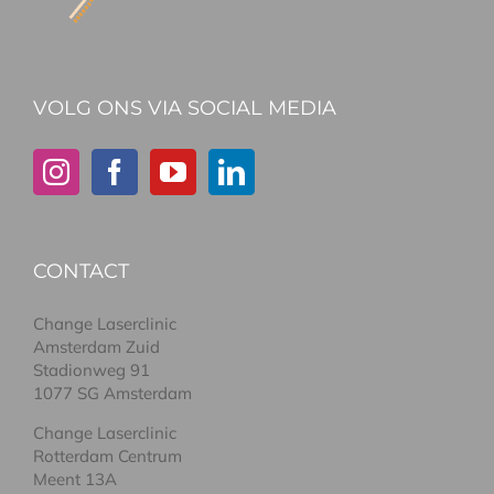
VOLG ONS VIA SOCIAL MEDIA
CONTACT
Change Laserclinic
Amsterdam Zuid
Stadionweg 91
1077 SG Amsterdam
Change Laserclinic
Rotterdam Centrum
Meent 13A