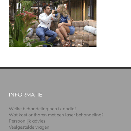
INFORMATIE
Welke behandeling heb ik nodig?
Wat kost ontharen met een laser behandeling?
Persoonlijk advies
Veelgestelde vragen