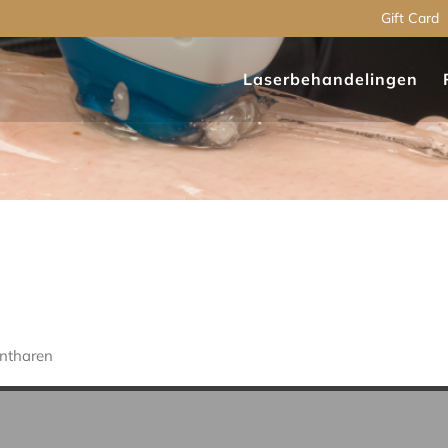
Gift Card
Laserbehandelingen
ontharen