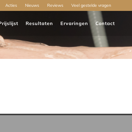
Acties
Nieuws
Reviews
Veel gestelde vragen
Prijslijst
Resultaten
Ervaringen
Contact