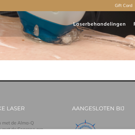
Gift Card
Laserbehandelingen
E LASER
AANGESLOTEN BIJ
n met de Alma-Q
n met de Soprano pro