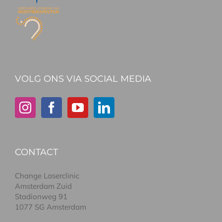
VOLG ONS VIA SOCIAL MEDIA
CONTACT
Change Laserclinic
Amsterdam Zuid
Stadionweg 91
1077 SG Amsterdam