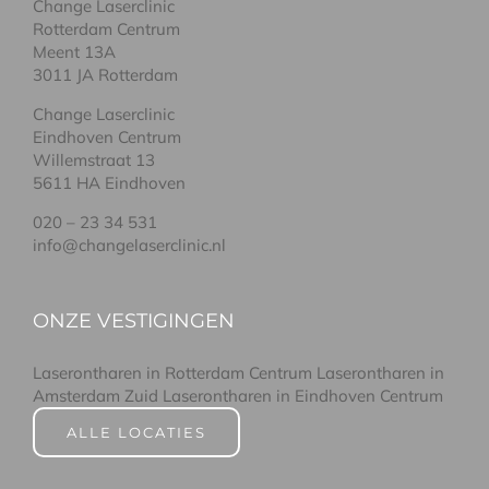
Change Laserclinic
Rotterdam Centrum
Meent 13A
3011 JA Rotterdam
Change Laserclinic
Eindhoven Centrum
Willemstraat 13
5611 HA Eindhoven
020 – 23 34 531
info@changelaserclinic.nl
ONZE VESTIGINGEN
Laserontharen in Rotterdam Centrum
Laserontharen in
Amsterdam Zuid
Laserontharen in Eindhoven Centrum
ALLE LOCATIES