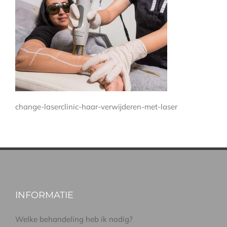
change-laserclinic-haar-verwijderen-met-laser
INFORMATIE
Welke behandeling heb ik nodig?