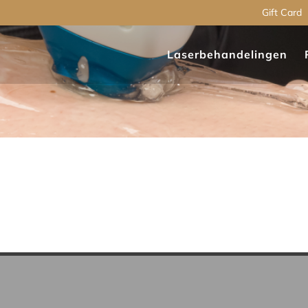
Gift Card
Laserbehandelingen