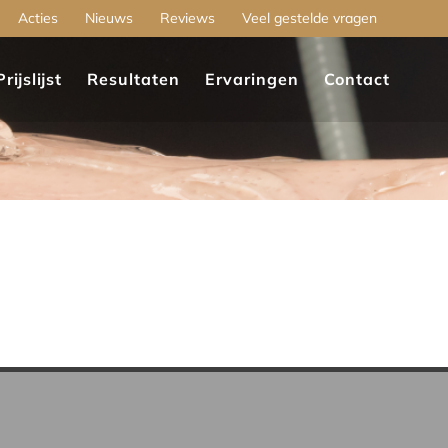
Acties
Nieuws
Reviews
Veel gestelde vragen
Prijslijst
Resultaten
Ervaringen
Contact