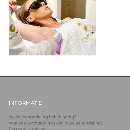
INFORMATIE
Welke behandeling heb ik nodig?
Wat kost ontharen met een laser behandeling?
Persoonlijk advies