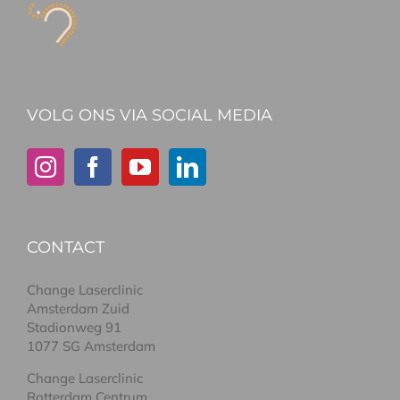
VOLG ONS VIA SOCIAL MEDIA
CONTACT
Change Laserclinic
Amsterdam Zuid
Stadionweg 91
1077 SG Amsterdam
Change Laserclinic
Rotterdam Centrum