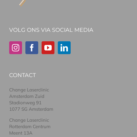
VOLG ONS VIA SOCIAL MEDIA
CONTACT
Change Laserclinic
Amsterdam Zuid
Stadionweg 91
1077 SG Amsterdam
Change Laserclinic
Rotterdam Centrum
Meent 13A