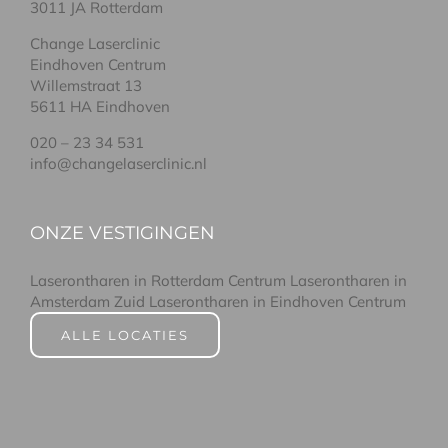
3011 JA Rotterdam
Change Laserclinic
Eindhoven Centrum
Willemstraat 13
5611 HA Eindhoven
020 – 23 34 531
info@changelaserclinic.nl
ONZE VESTIGINGEN
Laserontharen in Rotterdam Centrum
Laserontharen in
Amsterdam Zuid
Laserontharen in Eindhoven Centrum
ALLE LOCATIES