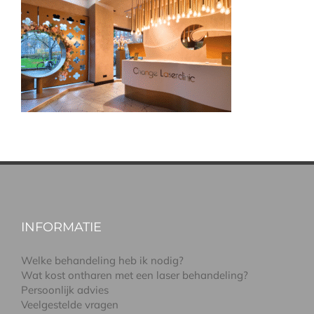
INFORMATIE
Welke behandeling heb ik nodig?
Wat kost ontharen met een laser behandeling?
Persoonlijk advies
Veelgestelde vragen