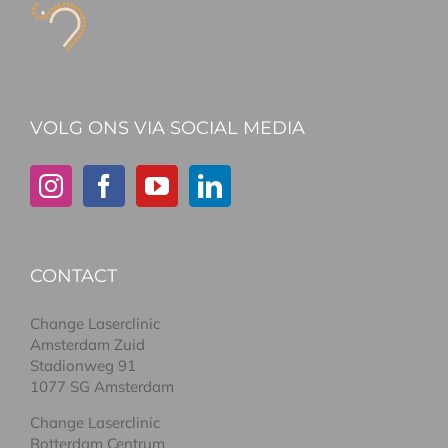
VOLG ONS VIA SOCIAL MEDIA
CONTACT
Change Laserclinic
Amsterdam Zuid
Stadionweg 91
1077 SG Amsterdam
Change Laserclinic
Rotterdam Centrum