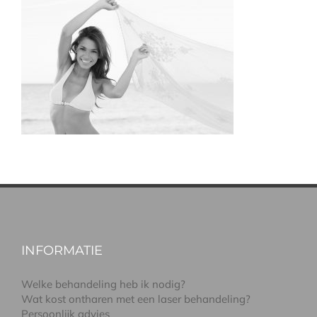
INFORMATIE
Welke behandeling heb ik nodig?
Wat kost ontharen met een laser behandeling?
Persoonlijk advies