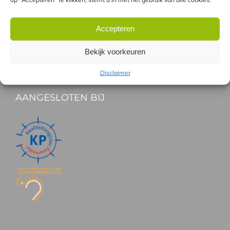
HANDIG
Accepteren
Gratis proefbehandeling
Vergoeding Zorgverzekeraars
Bekijk voorkeuren
Gespreid betalen
Disclaimer
AANGESLOTEN BIJ