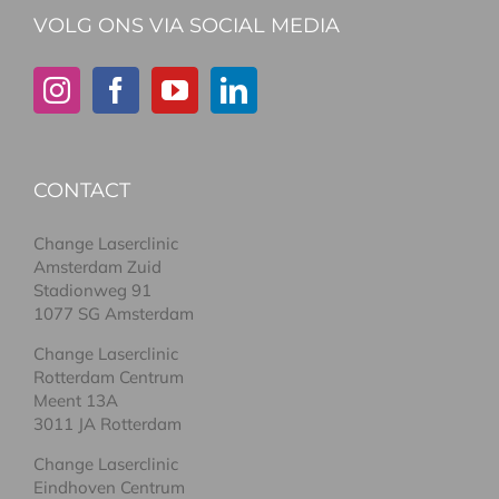
VOLG ONS VIA SOCIAL MEDIA
CONTACT
Change Laserclinic
Amsterdam Zuid
Stadionweg 91
1077 SG Amsterdam
Change Laserclinic
Rotterdam Centrum
Meent 13A
3011 JA Rotterdam
Change Laserclinic
Eindhoven Centrum