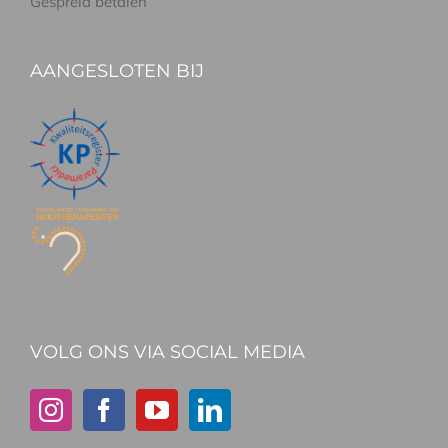
Gespreid betalen
AANGESLOTEN BIJ
VOLG ONS VIA SOCIAL MEDIA