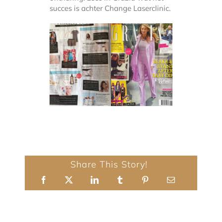
succes is achter Change Laserclinic.
Contact
Share This Story!