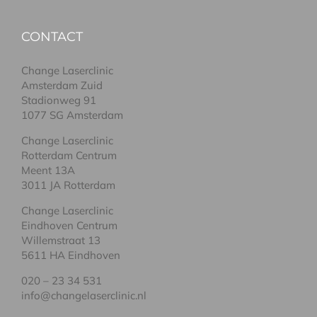
CONTACT
Change Laserclinic
Amsterdam Zuid
Stadionweg 91
1077 SG Amsterdam
Change Laserclinic
Rotterdam Centrum
Meent 13A
3011 JA Rotterdam
Change Laserclinic
Eindhoven Centrum
Willemstraat 13
5611 HA Eindhoven
020 – 23 34 531
info@changelaserclinic.nl