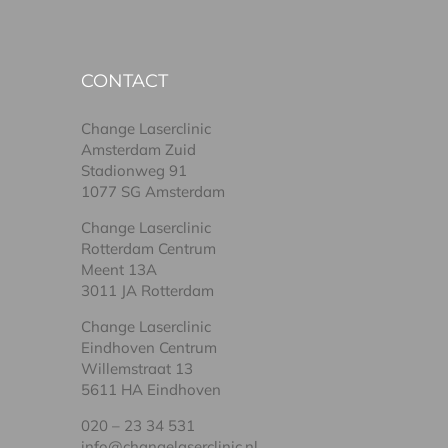
CONTACT
Change Laserclinic
Amsterdam Zuid
Stadionweg 91
1077 SG Amsterdam
Change Laserclinic
Rotterdam Centrum
Meent 13A
3011 JA Rotterdam
Change Laserclinic
Eindhoven Centrum
Willemstraat 13
5611 HA Eindhoven
020 – 23 34 531
info@changelaserclinic.nl