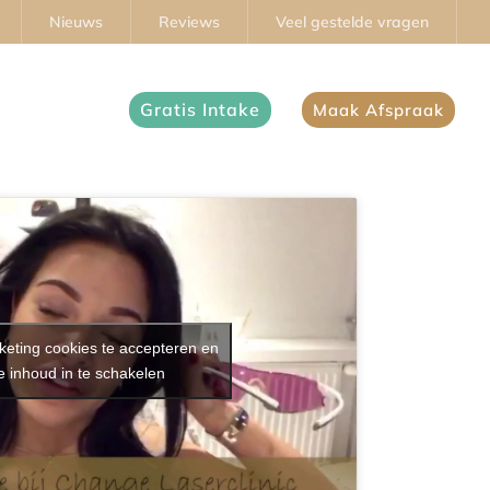
Nieuws
Reviews
Veel gestelde vragen
ontact
Gratis Intake
Maak Afspraak
keting cookies te accepteren en
 inhoud in te schakelen