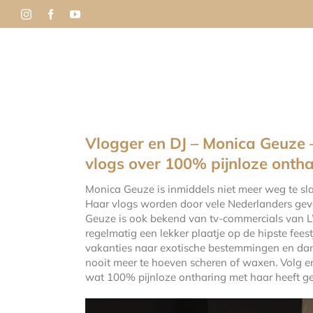
Ga
naar
inhoud
Laserbehandeli
Vlogger en DJ – Monica Geuze –
vlogs over 100% pijnloze onth
Monica Geuze is inmiddels niet meer weg te sl
Haar vlogs worden door vele Nederlanders gev
Geuze is ook bekend van tv-commercials van L’
regelmatig een lekker plaatje op de hipste fees
vakanties naar exotische bestemmingen en dan 
nooit meer te hoeven scheren of waxen. Volg 
wat 100% pijnloze ontharing met haar heeft g