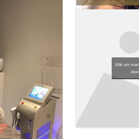
Klik om mar
deze