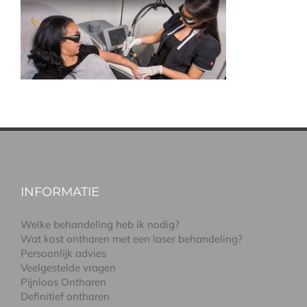
INFORMATIE
Welke behandeling heb ik nodig?
Wat kost ontharen met een laser behandeling?
Persoonlijk advies
Veelgestelde vragen
Pijnloos Ontharen
Definitief ontharen