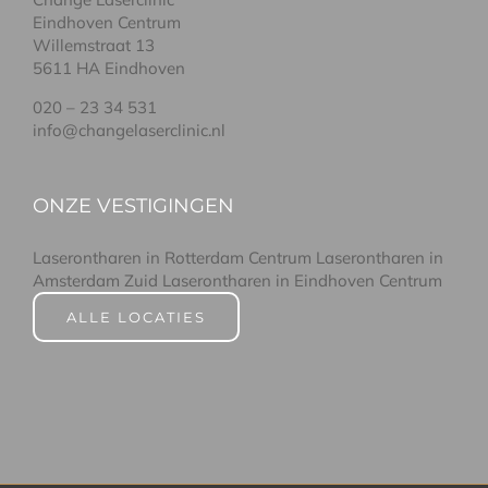
Eindhoven Centrum
Willemstraat 13
5611 HA Eindhoven
020 – 23 34 531
info@changelaserclinic.nl
ONZE VESTIGINGEN
Laserontharen in Rotterdam Centrum
Laserontharen in
Amsterdam Zuid
Laserontharen in Eindhoven Centrum
ALLE LOCATIES