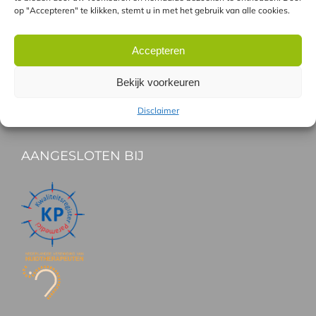
op "Accepteren" te klikken, stemt u in met het gebruik van alle cookies.
HANDIG
Accepteren
Gratis proefbehandeling
Bekijk voorkeuren
Vergoeding Zorgverzekeraars
Gespreid betalen
Disclaimer
AANGESLOTEN BIJ