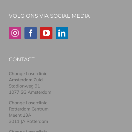
VOLG ONS VIA SOCIAL MEDIA
CONTACT
Change Laserclinic
Amsterdam Zuid
Stadionweg 91
1077 SG Amsterdam
Change Laserclinic
Rotterdam Centrum
Meent 13A
3011 JA Rotterdam
Change Laserclinic